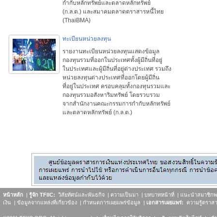
กำกับหลักทรัพย์และตลาดหลักทรัพย์
(ก.ล.ต.) และสมาคมตลาดตราสารหนี้ไทย
(ThaiBMA)
ทะเบียนหน่วยลงทุน
รายงานทะเบียนหน่วยลงทุนแสดงข้อมูล
กองทุนรวมที่ออกในประเทศทั้งผู้มีถิ่นที่อยู่
ในประเทศและผู้มีถิ่นที่อยู่ต่างประเทศ รวมถึง
หน่วยลงทุนต่างประเทศที่ออกโดยผู้มีถิ่น
ที่อยู่ในประเทศ ครอบคลุมทั้งกองทุนรวมและ
กองทุนรวมอสังหาริมทรัพย์ โดยรวบรวม
จากสำนักงานคณะกรรมการกำกับหลักทรัพย์
และตลาดหลักทรัพย์ (ก.ล.ต.)
หน้าหลัก
|
รู้จัก TFIIC:
วิสัยทัศน์และพันธกิจ
|
ความเป็นมา
|
บทบาทหน้าที่
|
แนะนำสมาชิกพห
เงิน
|
ข้อมูลจากแหล่งที่เกี่ยวข้อง
|
กำหนดการเผยแพร่ข้อมูล
|
เอกสารเผยแพร่:
ความรู้ตราส